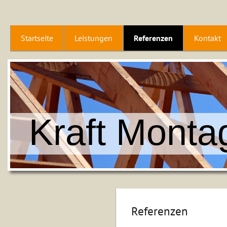
Startseite
Leistungen
Referenzen
Kontakt
Kraft Mont
Referenzen